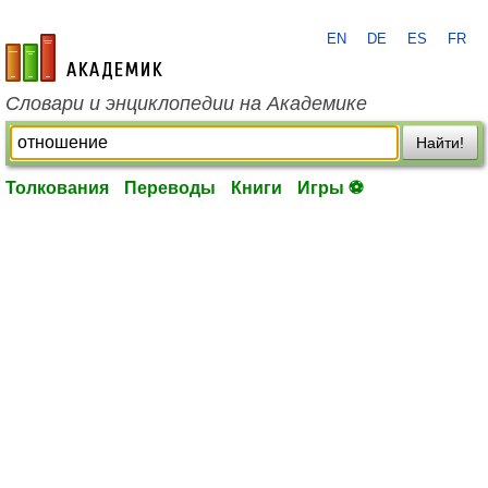
EN
DE
ES
FR
academic.ru
Словари и энциклопедии на Академике
Найти!
Толкования
Переводы
Книги
Игры ⚽