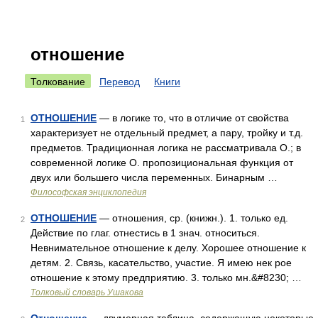
отношение
Толкование
Перевод
Книги
ОТНОШЕНИЕ
— в логике то, что в отличие от свойства
1
характеризует не отдельный предмет, а пару, тройку и т.д.
предметов. Традиционная логика не рассматривала О.; в
современной логике О. пропозициональная функция от
двух или большего числа переменных. Бинарным …
Философская энциклопедия
ОТНОШЕНИЕ
— отношения, ср. (книжн.). 1. только ед.
2
Действие по глаг. отнестись в 1 знач. относиться.
Невнимательное отношение к делу. Хорошее отношение к
детям. 2. Связь, касательство, участие. Я имею нек рое
отношение к этому предприятию. 3. только мн.&#8230; …
Толковый словарь Ушакова